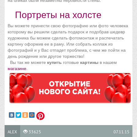
на бликах были незаметны неровности стены.
Портреты на холсте
Вы можете принести свою фотографию или фото человека
которому вы решили сделать подарок и подобрав шедевр
художника бы можем сделать фотомонтаж и распечатать
картину оформив ее в раму. Или собрать коллаж из
фотографий и у Вас отпадет проблема, с чем же пойти на
день рождение или другое торжество!
Вы так же можете
купить
готовые
картины
в нашем
магазине
.
ALEX
33625
07.11.15