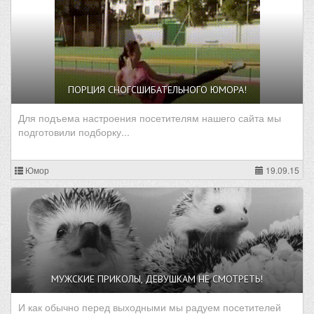
ПОРЦИЯ СНОГСШИБАТЕЛЬНОГО ЮМОРА!
Для подъема настроения посетителям нашего сайта мы
подготовили подборку...
Юмор
19.09.15
МУЖСКИЕ ПРИКОЛЫ, ДЕВУШКАМ НЕ СМОТРЕТЬ!
И как обычно перед выходными мы радуем посетителей