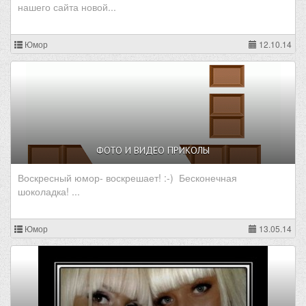
нашего сайта новой...
Юмор
12.10.14
ФОТО И ВИДЕО ПРИКОЛЫ
Воскресный юмор- воскрешает! :-) Бесконечная
шоколадка! ...
Юмор
13.05.14