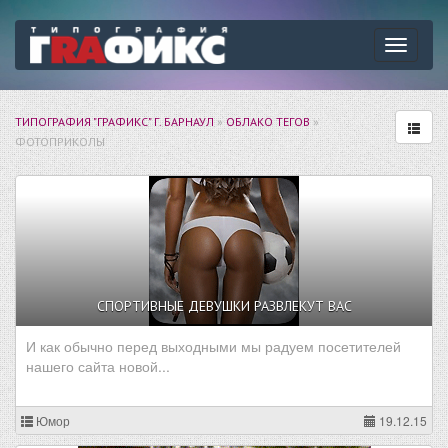
Навига
ТИПОГРАФИЯ "ГРАФИКС" Г. БАРНАУЛ
»
ОБЛАКО ТЕГОВ
»
ФОТОПРИКОЛЫ
СПОРТИВНЫЕ ДЕВУШКИ РАЗВЛЕКУТ ВАС
И как обычно перед выходными мы радуем посетителей
нашего сайта новой...
Юмор
19.12.15