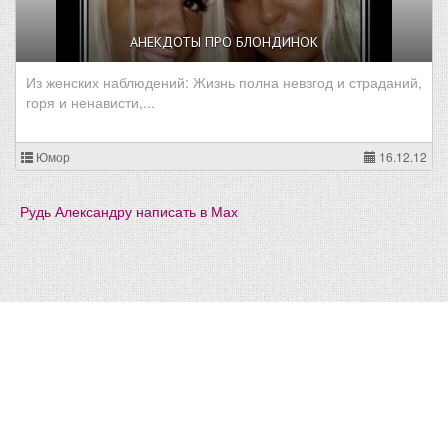
АНЕКДОТЫ ПРО БЛОНДИНОК
Из женских наблюдений: Жизнь полна невзгод и страданий,
горя и ненависти,...
Юмор
16.12.12
Рудь Александру написать в Мах
Разработка сайта -
"Графикс"