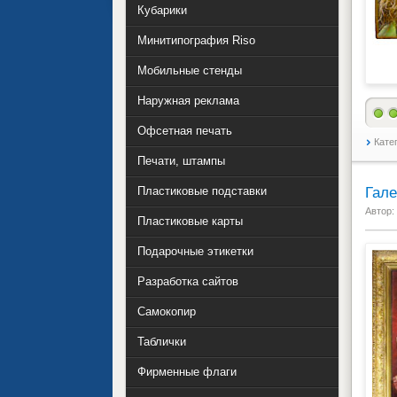
Кубарики
Минитипография Riso
Мобильные стенды
Наружная реклама
Офсетная печать
Кате
Печати, штампы
Гале
Пластиковые подставки
Автор:
Пластиковые карты
Подарочные этикетки
Разработка сайтов
Самокопир
Таблички
Фирменные флаги