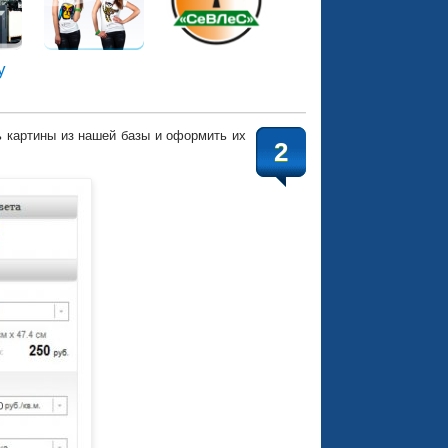
у
ь картины из нашей базы и оформить их
2