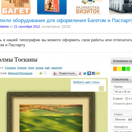
пили оборудование для оформления Багетом и Паспарт
Admin
от
21 сентября 2012
, посмотрело: 22232
ь в нашей типографии вы можете оформить свои работы или отпечатат
ом и Паспарту