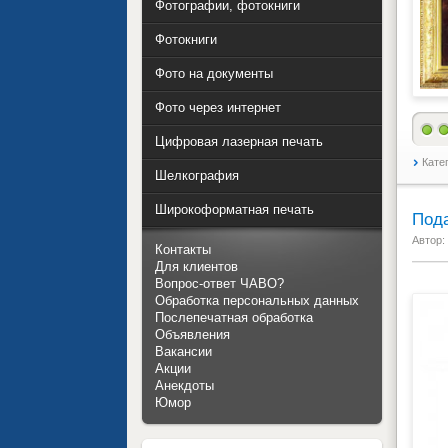
Фотографии, фотокниги
Фотокниги
Фото на документы
Фото через интернет
Цифровая лазерная печать
Кате
Шелкография
Широкоформатная печать
Пода
Автор:
Контакты
Для клиентов
Вопрос-ответ ЧАВО?
Обработка персональных данных
Послепечатная обработка
Объявления
Вакансии
Акции
Анекдоты
Юмор