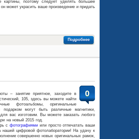
е картины, поэтому следует уделять большее
 он может украсить ваше произведение и придать
Подробнее
0
оты – занятие приятное, заходите в
стический, 105, здесь вы можете найти
очные фотоальбомы, оригинальные
м подарком могут быть различные магнитики,
для вас изготовим. Вы можете заказать любого
ари на новый 2015 год.
рь с
фотографиями
или просто отпечатать ваши
 нашей цифровой фотолаборатории! На удачу к
олнение совершенно новых оригинальных рамок,