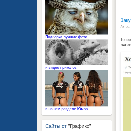
Заку
Автор:
Подборка лучших фото
Тепер
Багет
и видео приколов
в нашем разделе Юмор
Сайты от
"Графикс"