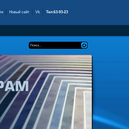
ти
Новый сайт
Vk
Тел:63-93-23