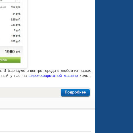
я
. В Барнауле в центре города в любом из наших
анный у нас на
широкоформатной машине
холст,
Подробнее