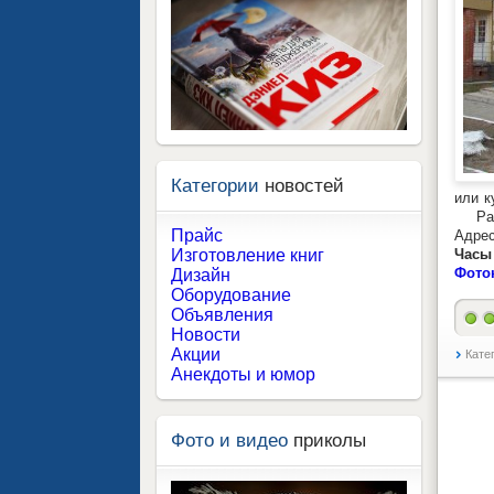
Категории
новостей
или к
Раб
Прайс
Адрес
Часы 
Изготовление книг
Фото
Дизайн
Оборудование
Объявления
Новости
Акции
Кате
Анекдоты и юмор
Фото и видео
приколы