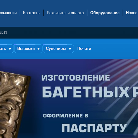
компании
Контакты
Реквизиты и оплата
Оборудование
Новос
.2013
ать
Вывески
Сувениры
Печати