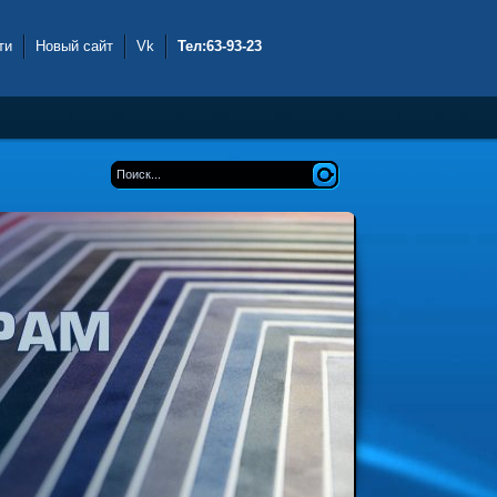
ти
Новый сайт
Vk
Тел:63-93-23