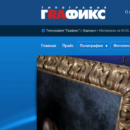
О 
Типография Графикс, г.
Барнаул
Типография "Графикс" г. Барнаул
» Материалы за 04.01
Главная
Прайс
Полиграфия
Фотопеч