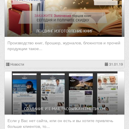
ЛЕНДИНГ ИЗГОТОВЛЕНИЕ КНИГ
Производство книг, брошюр, журналов, блокнотов и прочей
продукции такое...
Новости
31.01.19
СОЗДАНИЕ И E-MAIL РАССЫЛКА HTML ПИСЕМ
Если у Вас нет сайта, или он есть и вы хотите привлечь
больше клиентов, то...