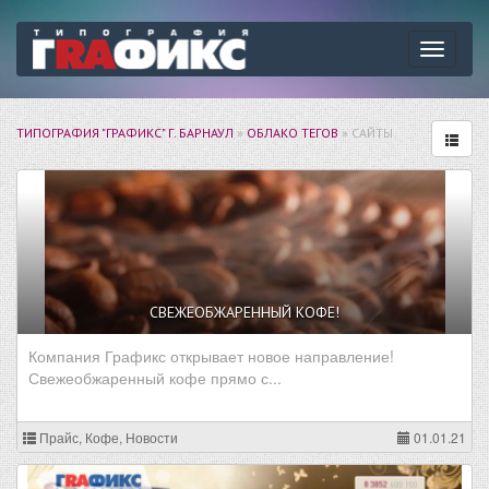
Навига
ТИПОГРАФИЯ "ГРАФИКС" Г. БАРНАУЛ
»
ОБЛАКО ТЕГОВ
» САЙТЫ
СВЕЖЕОБЖАРЕННЫЙ КОФЕ!
Компания Графикс открывает новое направление!
Свежеобжаренный кофе прямо с...
Прайс, Кофе, Новости
01.01.21