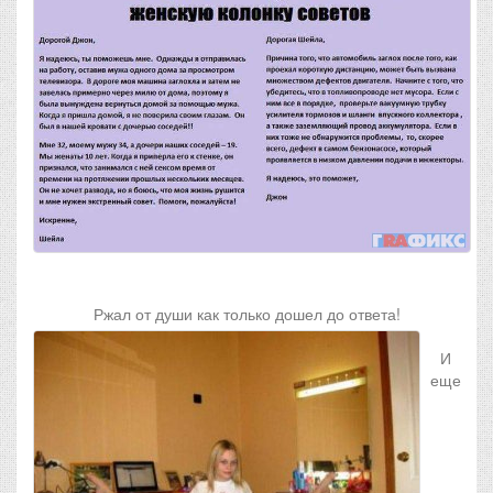
Ржал от души как только дошел до ответа!
И
еще