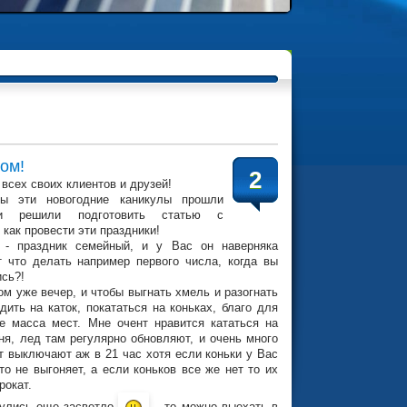
дом!
2
всех своих клиентов и друзей!
ы эти новогодние каникулы прошли
 и решили подготовить статью с
как провести эти праздники!
- праздник семейный, и у Вас он наверняка
т что делать например первого числа, когда вы
ись?!
ом уже вечер, и чтобы выгнать хмель и разогнать
дить на каток, покататься на коньках, благо для
е масса мест. Мне очент нравится кататься на
ня, лед там регулярно обновляют, и очень много
т выключают аж в 21 час хотя если коньки у Вас
то не выгоняет, а если коньков все же нет то их
рокат.