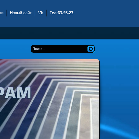
ти
Новый сайт
Vk
Тел:63-93-23