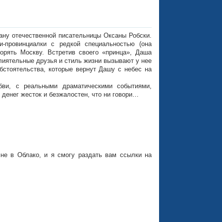
ну отечественной писательницы Оксаны Робски.
-провинциалки с редкой специальностью (она
корять Москву. Встретив своего «принца», Даша
влиятельные друзья и стиль жизни вызывают у нее
бстоятельства, которые вернут Дашу с небес на
бви, с реальными драматическими событиями,
 денег жесток и безжалостен, что ни говори…
не в Облако, и я смогу раздать вам ссылки на