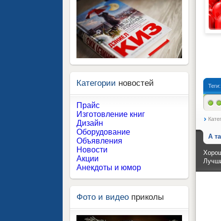
Категории
новостей
Теги
Прайс
Изготовление книг
Кате
Дизайн
Оборудование
А т
Объявления
Новости
Хорош
Акции
Лучши
Анекдоты и юмор
Фото и видео
приколы