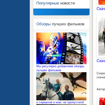
Популярные
новости
Ска
Обзоры
лучших фильмов
Ска
Мы регулярно добавляем обзоры
лучших фильмов
Скоро
скачи
Автор
и сериалов и книг, не пропустите!