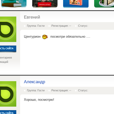
Евгений
Группа: Гости
Регистрация: --
Статус:
Центурион
посмотри обязательно ....
ентариев
икаций
Александр
Группа: Гости
Регистрация: --
Статус:
Хорошо, посмотрю!