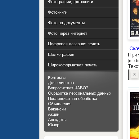
Фотографии, фотокниги
Фотокниги
Фото на документы
Фото через интернет
Цифровая лазерная печать
Ска
При
Шелкография
[medi
Широкоформатная печать
Текс
Контакты
Для клиентов
Вопрос-ответ ЧАВО?
Обработка персональных данных
Послепечатная обработка
Объявления
Вакансии
Акции
Анекдоты
Юмор