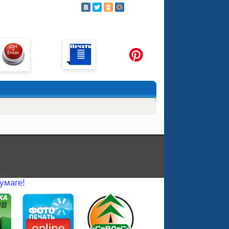
бумаге!