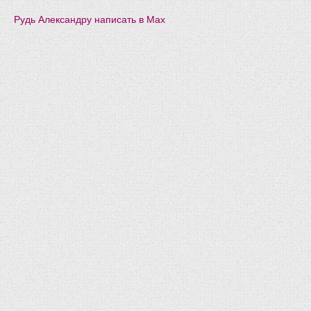
Рудь Александру написать в Мах