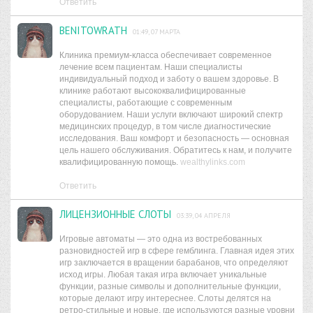
Ответить
BENITOWRATH
01:49, 07 МАРТА
Клиника премиум-класса обеспечивает современное
лечение всем пациентам. Наши специалисты
индивидуальный подход и заботу о вашем здоровье. В
клинике работают высококвалифицированные
специалисты, работающие с современным
оборудованием. Наши услуги включают широкий спектр
медицинских процедур, в том числе диагностические
исследования. Ваш комфорт и безопасность — основная
цель нашего обслуживания. Обратитесь к нам, и получите
квалифицированную помощь.
wealthylinks.com
Ответить
ЛИЦЕНЗИОННЫЕ СЛОТЫ
03:39, 04 АПРЕЛЯ
Игровые автоматы — это одна из востребованных
разновидностей игр в сфере гемблинга. Главная идея этих
игр заключается в вращении барабанов, что определяют
исход игры. Любая такая игра включает уникальные
функции, разные символы и дополнительные функции,
которые делают игру интереснее. Слоты делятся на
ретро-стильные и новые, где используются разные уровни