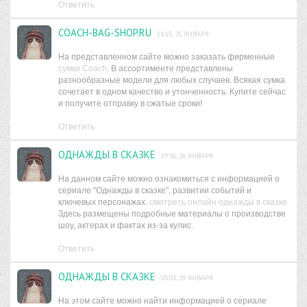
Ответить
COACH-BAG-SHOP.RU
18:15, 25 ЯНВАРЯ
На представленном сайте можно заказать фирменные
сумки Coach
. В ассортименте представлены
разнообразные модели для любых случаев. Всякая сумка
сочетает в одном качество и утонченность. Купите сейчас
и получите отправку в сжатые сроки!
Ответить
ОДНАЖДЫ В СКАЗКЕ
19:36, 26 ЯНВАРЯ
На данном сайте можно ознакомиться с информацией о
сериале "Однажды в сказке", развитии событий и
ключевых персонажах.
смотреть онлайн однажды в сказке
Здесь размещены подробные материалы о производстве
шоу, актерах и фактах из-за кулис.
Ответить
ОДНАЖДЫ В СКАЗКЕ
05:03, 29 ЯНВАРЯ
На этом сайте можно найти информацией о сериале