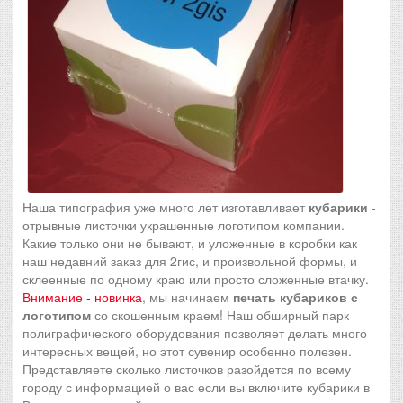
Наша типография уже много лет изготавливает
кубарики
-
отрывные листочки украшенные логотипом компании.
Какие только они не бывают, и уложенные в коробки как
наш недавний заказ для 2гис, и произвольной формы, и
склеенные по одному краю или просто сложенные втачку.
Внимание - новинка
, мы начинаем
печать кубариков с
логотипом
со скошенным краем! Наш обширный парк
полиграфического оборудования позволяет делать много
интересных вещей, но этот сувенир особенно полезен.
Представляете сколько листочков разойдется по всему
городу с информацией о вас если вы включите кубарики в