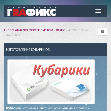
Навига
ТИПОГРАФИЯ "ГРАФИКС" Г. БАРНАУЛ
»
ПРАЙС
» ИЗГОТОВЛЕНИЕ
КУБАРИКОВ
ИЗГОТОВЛЕНИЕ КУБАРИКОВ
Кубарики
- отрывные листочки украшенные логотипом