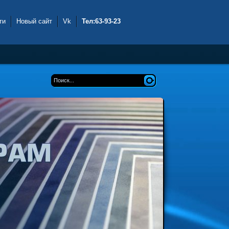
ти
Новый сайт
Vk
Тел:63-93-23