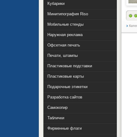
Кубарики
Минитипография Riso
Мобильные стенды
Кате
Наружная реклама
Офсетная печать
Печати, штампы
Пластиковые подставки
Пластиковые карты
Подарочные этикетки
Разработка сайтов
Самокопир
Таблички
Фирменные флаги