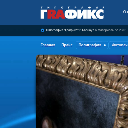
О 
Типография Графикс, г.
Барнаул
Типография "Графикс" г. Барнаул
» Материалы за 23.01
Главная
Прайс
Полиграфия
Фотопеч