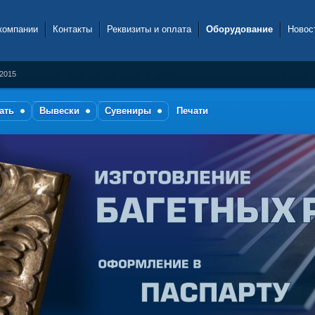
компании
Контакты
Реквизиты и оплата
Оборудование
Новос
.2015
ать
Вывески
Сувениры
Печати