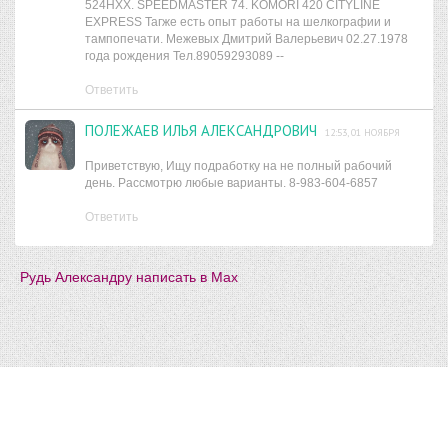
524HXX. SPEEDMASTER 74. KOMORI 420 CITYLINE
EXPRESS Тагже есть опыт работы на шелкографии и
тампопечати. Межевых Дмитрий Валерьевич 02.27.1978
года рождения Тел.89059293089 --
Ответить
ПОЛЕЖАЕВ ИЛЬЯ АЛЕКСАНДРОВИЧ
12:53, 01 НОЯБРЯ
Приветствую, Ищу подработку на не полный рабочий
день. Рассмотрю любые варианты. 8-983-604-6857
Ответить
Рудь Александру написать в Мах