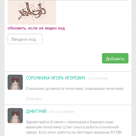
обновить, если не виден код
Добавить
СОРОЧКИНА ИГОРЬ ИГОРЕВИЧ
13:52, 13 ИЮЛЯ
Соискание должности печатника, помощника печатника
Ответить
ДМИТРИЙ
14:41, 08 СЕНТЯБРЯ
Здравствуйте В связи с переездом в Барнаул ищю
вакансию печатника! 11лет опыта работы в печатной
сфере. Есть опыт работы на листовых машинах RYOBI