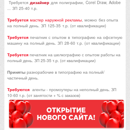
Требуется
дизайнер
для полиграфии, Corel Draw, Adobe
... ЗП 25-40 т.р.
Требуется
мастер наружной рекламы
, можно без опыта
на полный день. ЗП 125-35 т.р. (от квалификации)
Требуется
печатник с опытом в типографию на офсетную
машину на полный день. ЗП 28-60 т.р. (от квалификации)
Требуется
печатник на шелкографию с опытом работы на
полный день. ЗП 25-35 т.р. (от квалификации)
Приняты
разнорабочие в типографию на полный/
частичный день.
Требуются
агенты - промоутеры на неполный день. ЗП
10-60 т.р. (от занятости + % с заказов)