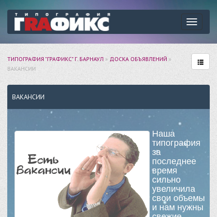
Навига
ТИПОГРАФИЯ "ГРАФИКС" Г. БАРНАУЛ
»
ДОСКА ОБЪЯВЛЕНИЙ
»
ВАКАНСИИ
ВАКАНСИИ
Наша
типография
за
последнее
время
сильно
увеличила
свои объемы
и нам нужны
свежие,