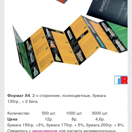
Формат А4
, 2-х сторонние, полноцветные, бумага
130гр., + 2 бига.
Количество
500 шт.
1000 шт.
3000 шт.
Цена
12р.
8р.
4,6р.
Бумага 150гр. +3%, бумага 170гр. + 5%, бумага 200гр. + 8%.
Свяжитесь с
менеджером
для расчета индивидуальных