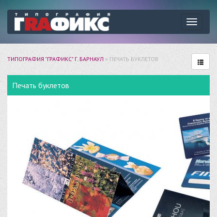
Навига
ТИПОГРАФИЯ "ГРАФИКС" Г. БАРНАУЛ
» ПЕЧАТЬ БУКЛЕТОВ
Печать буклетов