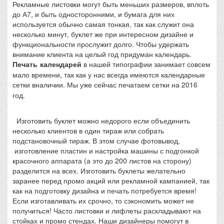
Рекламные листовки могут быть меньших размеров, вплоть
до А7, и быть односторонними, и бумага для них
используется обычно самая тонкая, так как служит она
несколько минут, буклет же при интересном дизайне и
функциональности прослужит долго. Чтобы удержать
внимание клиента на целый год придуман календарь.
Печать календарей
в нашей типографии занимает совсем
мало времени, так как у нас всегда имеются календарные
сетки вналичии. Мы уже сейчас печатаем сетки на
2016
год.
Изготовить буклет можно недорого если объединить
несколько клиентов в один тираж или собрать
подстановочный тираж. В этом случае фотовывод,
изготовление пластин и настройка машины с подгонкой
красочного аппарата (а это до 200 листов на сторону)
разделится на всех. Изготовить буклеты желательно
заранее перед промо акций или рекламной кампанией, так
как на подготовку дизайна и печать потребуется время!
Если изготавливать их срочно, то сэкономить может не
получиться! Часто листовки и лифлеты раскладывают на
стойках и промо стендах. Наши дизайнеры помогут в