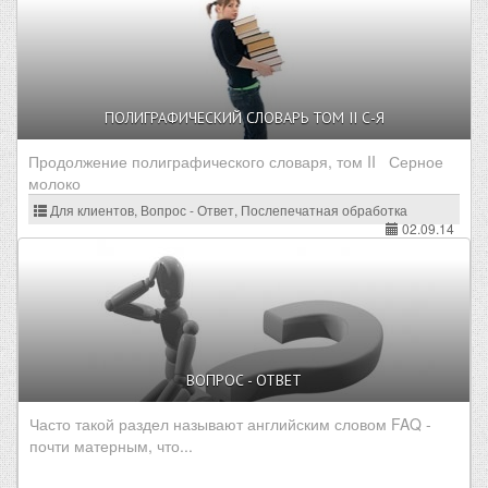
ПОЛИГРАФИЧЕСКИЙ СЛОВАРЬ ТОМ II С-Я
Продолжение полиграфического словаря, том II Серное
молоко
Для клиентов, Вопрос - Ответ, Послепечатная обработка
02.09.14
ВОПРОС - ОТВЕТ
Часто такой раздел называют английским словом FAQ -
почти матерным, что...