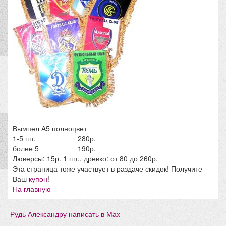
Вымпел А5 полноцвет
1-5 шт.
280р.
более 5
190р.
Люверсы: 15р. 1 шт., древко: от 80 до 260р.
Эта страница тоже участвует в раздаче скидок! Получите
Ваш
купон
!
На главную
Рудь Александру написать в Мах