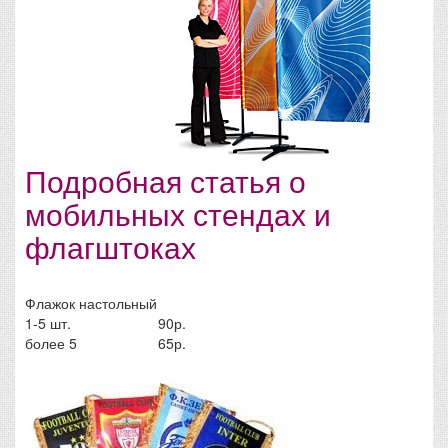
Подробная статья о
мобильных стендах и
флагштоках
Флажок настольный
1-5 шт.
90р.
более 5
65р.