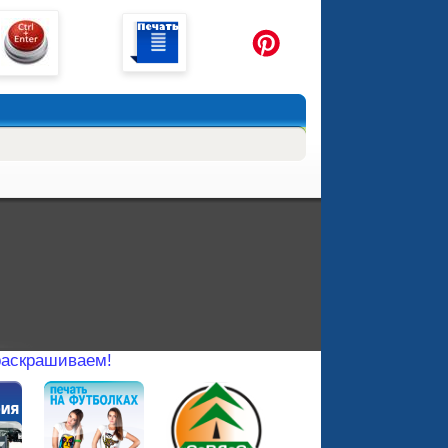
 раскрашиваем!