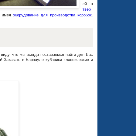
ей в
твер
б имея
оборудование для производства коробок
.
виду, что мы всегда постараемся найти для Вас
! Заказать в Барнауле кубарики классические и