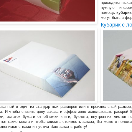
приходится иска
нужную инфор
помощь
кубарик
могут быть в фор
Кубарик с л
езанный в один из стандартных размеров или в произвольный размер,
а. И чтобы снизить цену заказа и эффективно использовать раскрой б
ки, остаток бумаги от обложки книги, буклета, внутренних листов 
тся такие места и чтобы снизить стоимость заказа, Вы можете полож
звонимся с вами и пустим Ваш заказ в работу!