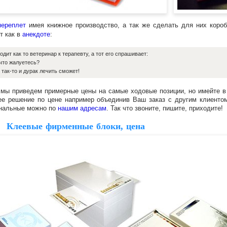
переплет
имея книжное производство, а так же сделать для них коро
т как в
анекдоте
:
одит как то ветеринар к терапевту, а тот его спрашивает:
 что жалуетесь?
, так-то и дурак лечить сможет!
мы приведем примерные цены на самые ходовые позиции, но имейте в 
е решение по цене например объединив Ваш заказ с другим клиентом
нальные можно по
нашим адресам
. Так что звоните, пишите, приходите!
евые фирменные блоки, цена