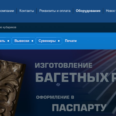
компании
Контакты
Реквизиты и оплата
Оборудование
Новос
ие кубариков
ать
Вывески
Сувениры
Печати