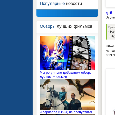
Популярные
новости
дый 
Звучи
Обзоры
лучших фильмов
Прих
- На
- Ну
Ниже 
лучше
ориги
Кле
Мы регулярно добавляем обзоры
лучших фильмов
и сериалов и книг, не пропустите!