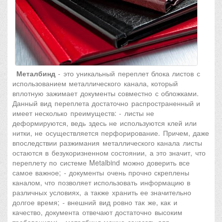
Металбинд
- это уникальный переплет блока листов с
использованием металлического канала, который
вплотную зажимает документы совместно с обложками.
Данный вид переплета достаточно распространенный и
имеет несколько преимуществ: - листы не
деформируются, ведь здесь не используются клей или
нитки, не осуществляется перфорирование. Причем, даже
впоследствии разжимания металлического канала листы
остаются в безукоризненном состоянии, а это значит, что
переплету по системе Metalbind можно доверить все
самое важное; - документы очень прочно скреплены
каналом, что позволяет использовать информацию в
различных условиях, а также хранить ее значительно
долгое время; - внешний вид ровно так же, как и
качество, документа отвечают достаточно высоким