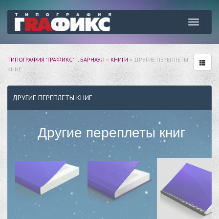
Навига
ТИПОГРАФИЯ "ГРАФИКС" Г. БАРНАУЛ
»
КНИГИ
» ДРУГИЕ ПЕРЕПЛЕТЫ
КНИГ
ДРУГИЕ ПЕРЕПЛЕТЫ КНИГ
Другие переплеты книг