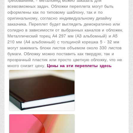
требованиям; - металбинд можно заказать для
всевозможных задач. Обложки переплета могут быть
оформлены как по типовому шаблону, так и по
оригинальному, согласно индивидуальному дизайну
заказчика. Переплет будет выглядеть демократично или
солидно в зависимости от выбранных каналов и обложек.
Металлический торец А4 297 мм (А3 альбомный) и А5
210 мм (А4 альбомный) с толщиной корешка 5 - 32 мм
могут зажимать блоки листов объемом около 330 листов
бумаги. Обложку можно поставить как твердую, так и
прозрачный пластик или просто цветную обложку, что не
много снизит цену.
Цены на эти переплеты здесь