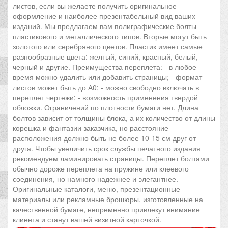
листов, если вы желаете получить оригинальное
оформление и наиболее презентабельный вид ваших
изданий. Мы предлагаем вам полиграфические болты
пластикового и металлического типов. Вторые могут быть
золотого или серебряного цветов. Пластик имеет самые
разнообразные цвета: желтый, синий, красный, белый,
черный и другие. Преимущества переплета: - в любое
время можно удалить или добавить страницы; - формат
листов может быть до А0; - можно свободно включать в
переплет чертежи; - возможность применения твердой
обложки. Ограничений по плотности бумаги нет. Длина
болтов зависит от толщины блока, а их количество от длины
корешка и фантазии заказчика, но расстояние
расположения должно быть не более 10-15 см друг от
друга. Чтобы увеличить срок службы печатного издания
рекомендуем ламинировать страницы. Переплет болтами
обычно дороже переплета на пружине или клеевого
соединения, но намного надежнее и элегантнее.
Оригинальные каталоги, меню, презентационные
материалы или рекламные брошюры, изготовленные на
качественной бумаге, непременно привлекут внимание
клиента и станут вашей визитной карточкой.