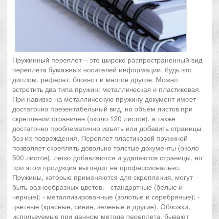
Пружинный переплет – это широко распространенный вид
переплета бумажных носителей информации, будь это
диплом, реферат, блокнот и многое другое. Можно
встретить два типа пружин: металлическая и пластиковая.
При навивке на металлическую пружину документ имеет
достаточно презентабельный вид, но объем листов при
скреплении ограничен (около 120 листов), а также
достаточно проблематично изъять или добавить страницы
без их повреждения. Переплет пластиковой пружиной
позволяет скреплять довольно толстые документы (около
500 листов), легко добавляются и удаляются страницы, но
при этом продукция выглядит не профессионально.
Пружины, которые применяются для скрепления, могут
быть разнообразных цветов: - стандартные (белые и
черные); - металлизированные (золотые и серебряные); -
цветные (красные, синие, зеленые и другие). Обложки,
используемые при данном методе переплета, бывают