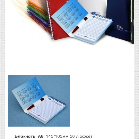
Блокноты А6
145*105мм 50 л офсет