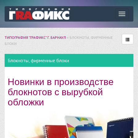
Навига
ТИПОГРАФИЯ "ГРАФИКС" Г. БАРНАУЛ
» БЛОКНОТЫ, ФИРМЕННЫЕ
БЛОКИ
Блокноты, фирменные блоки
Новинки в производстве
блокнотов с вырубкой
обложки