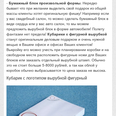
-
Бумажный блок произвольной формы
. Нередко
бывает что при желании выделить свой подарок из общей
массы клиенты хотят оригинальную фишку! Например если
у вас свадебный салон, то можно сделать бумажный блок в
виде сердца или у вас авто салон, то мы можем
предложить вырубной блок в форме автомобиля! Полету
фантазии нет предела!
Кубарики с фигурной вырубкой
станут оригинальным деловым подарком и очень нужной
вещью в Вашем офисе и офисах Ваших клиентов!
Выкройку его можно учесть при планировании коробки и на
свободном месте расположить фигурные ножи для Ваших
блоков или заказать отдельный вырубной штамп. Обычно
это не стоит больше 5-8000 рублей, а так как облой у
коробок обычно выбрасывается то цена заказа не высока.
Кубарик с логотипом вырубной фигурный