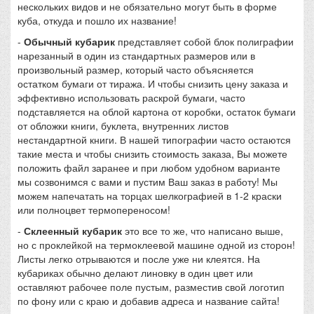
нескольких видов и не обязательно могут быть в форме
куба, откуда и пошло их название!
-
Обычный кубарик
представляет собой блок полиграфии
нарезанный в один из стандартных размеров или в
произвольный размер, который часто объясняется
остатком бумаги от тиража. И чтобы снизить цену заказа и
эффективно использовать раскрой бумаги, часто
подставляется на облой картона от коробки, остаток бумаги
от обложки книги, буклета, внутренних листов
нестандартной книги. В нашей типографии часто остаются
такие места и чтобы снизить стоимость заказа, Вы можете
положить файл заранее и при любом удобном варианте
мы созвонимся с вами и пустим Ваш заказ в работу! Мы
можем напечатать на торцах шелкографией в 1-2 краски
или полноцвет термопереносом!
-
Склеенный кубарик
это все то же, что написано выше,
но с проклейкой на термоклеевой машине одной из сторон!
Листы легко отрываются и после уже ни клеятся. На
кубариках обычно делают линовку в один цвет или
оставляют рабочее поле пустым, разместив свой логотип
по фону или с краю и добавив адреса и название сайта!