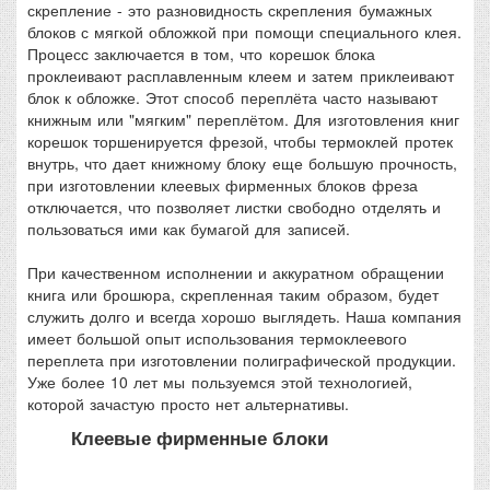
скрепление - это разновидность скрепления бумажных
блоков с мягкой обложкой при помощи специального клея.
Процесс заключается в том, что корешок блока
проклеивают расплавленным клеем и затем приклеивают
блок к обложке. Этот способ переплёта часто называют
книжным или "мягким" переплётом. Для изготовления книг
корешок торшенируется фрезой, чтобы термоклей протек
внутрь, что дает книжному блоку еще большую прочность,
при изготовлении клеевых фирменных блоков фреза
отключается, что позволяет листки свободно отделять и
пользоваться ими как бумагой для записей.
При качественном исполнении и аккуратном обращении
книга или брошюра, скрепленная таким образом, будет
служить долго и всегда хорошо выглядеть. Наша компания
имеет большой опыт использования термоклеевого
переплета при изготовлении полиграфической продукции.
Уже более 10 лет мы пользуемся этой технологией,
которой зачастую просто нет альтернативы.
Клеевые фирменные блоки