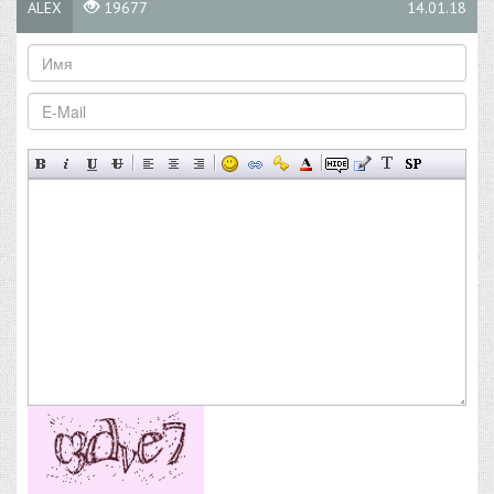
ALEX
19677
14.01.18