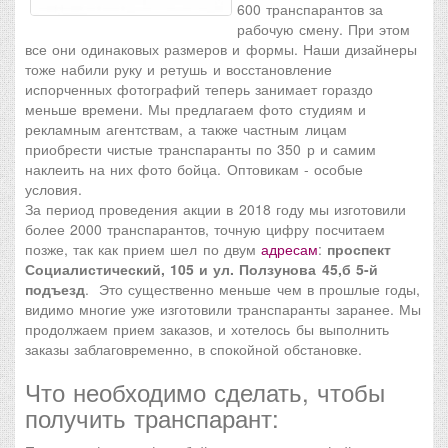
600 транспарантов за
рабочую смену. При этом
все они одинаковых размеров и формы. Наши дизайнеры
тоже набили руку и ретушь и восстановление
испорченных фотографий теперь занимает гораздо
меньше времени. Мы предлагаем фото студиям и
рекламным агентствам, а также частным лицам
приобрести чистые транспаранты по 350 р и самим
наклеить на них фото бойца. Оптовикам - особые
условия.
За период проведения акции в 2018 году мы изготовили
более 2000 транспарантов, точную цифру посчитаем
позже, так как прием шел по двум
адресам
:
проспект
Социалистический, 105 и ул. Ползунова 45,б 5-й
подъезд
. Это существенно меньше чем в прошлые годы,
видимо многие уже изготовили транспаранты заранее. Мы
продолжаем прием заказов, и хотелось бы выполнить
заказы заблаговременно, в спокойной обстановке.
Что необходимо сделать, чтобы
получить транспарант: