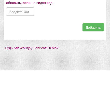
обновить, если не виден код
Добавить
Рудь Александру написать в Мах
Разработка сайта -
"Графикс"
© 1993 |
Контакты
| Админ