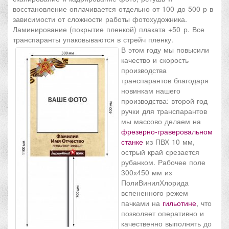
восстановление оплачивается отдельно от 100 до 500 р в
зависимости от сложности работы фотохудожника.
Ламинирование (покрытие пленкой) плаката +50 р. Все
транспаранты упаковываются в стрейч пленку.
В этом году мы повысили
качество и скорость
производства
транспарантов благодаря
новинкам нашего
производства: второй год
ручки для транспарантов
мы массово делаем на
фрезерно-граверовальном
станке
из ПВХ 10 мм
,
острый край срезается
рубанком. Рабочее поле
300х450 мм из
ПолиВинилХлорида
вспененного режем
пачками на
гильотине
,
что
позволяет оперативно и
качественно выполнять до