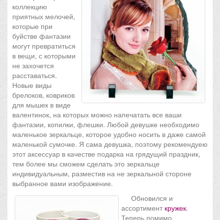
коллекцию
приятных мелочей,
которые при
буйстве фантазии
могут превратиться
в вещи, с которыми
не захочется
расставаться.
Новые виды
брелоков, ковриков
для мышек в виде
валентинок, на которых можно напечатать все ваши
фантазии, копилки, флешки. Любой девушке необходимо
маленькое зеркальце, которое удобно носить в даже самой
маленькой сумочке. Я сама девушка, поэтому рекомендуею
этот аксессуар в качестве подарка на грядущий праздник,
тем более мы сможем сделать это зеркальце
индивидуальным, разместив на не зеркальной стороне
выбранное вами изображение.
Обновился и
ассортимент
кружек
.
Теперь помимо