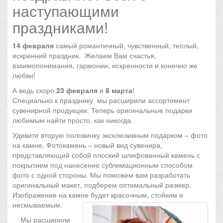
наступающими
праздниками!
14 февраля
самый романтичный, чувственный, теплый,
искренний праздник. Желаем Вам счастья,
взаимопонимания, гармонии, искренности и конечно же
любви!
А ведь скоро
23 февраля
и
8 марта
!
Специально к празднику мы расширили ассортимент
сувенирной продукции. Теперь оригинальные подарки
любимым найти просто, как никогда.
Удивите вторую половинку эксклюзивным подарком – фото
на камне. Фотокамень – новый вид сувенира,
представляющий собой плоский шлифованный камень с
покрытием под нанесение сублимационным способом
фото с одной стороны. Мы поможем вам разработать
оригинальный макет, подберем оптимальный размер.
Изображение на камне будет красочным, стойким и
несмываемым.
Мы расширили