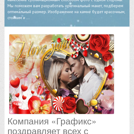
Мы поможем вам разработать оригинальный макет, подберем
оптимальный размер. Изображение на камне будет красочным,
стойким и
...
Компания «Графикс»
поздравляет всех с