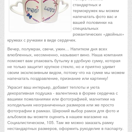
стандартных и
термокружек мы можем
напечатать фото вас и
вашей половинки на
специальных
романтических «двойных»
кружках с ручками в виде сердечек.
Вечер, полумрак, свечи, ужин… Напитком дня всех
влюбленных, несомненно, называют вино. Наша компания
поможет вам упаковать бутылку в удобную сумку, которая
не только защитит хрупкое стекло, но и приятно удивит
своим эксклюзивным видом, потому что на сумке мы можем
напечатать поздравление, признание или картинку!
Украсит ваш интерьер, добавит теплоты и уюта
декоративная подушка - валентинка в форме сердечка с
вашими пожеланиями или фотографией, магнитики на
холодильник неограниченных размеров или же просто
фотографии в рамках. Широкий выбор рамок для фото и
альбомов вы можете оценить в нашем магазине на
Социалистическом, 105. Там же можно заказать рамку
нестандартных размеров, оформить рукоделие в паспарту.