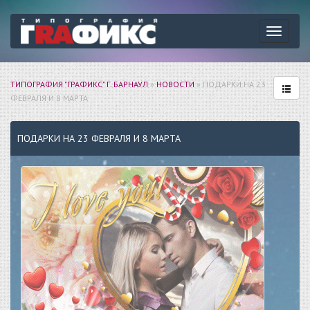
Навига
ТИПОГРАФИЯ "ГРАФИКС" Г. БАРНАУЛ
»
НОВОСТИ
» ПОДАРКИ НА 23
ФЕВРАЛЯ И 8 МАРТА
ПОДАРКИ НА 23 ФЕВРАЛЯ И 8 МАРТА