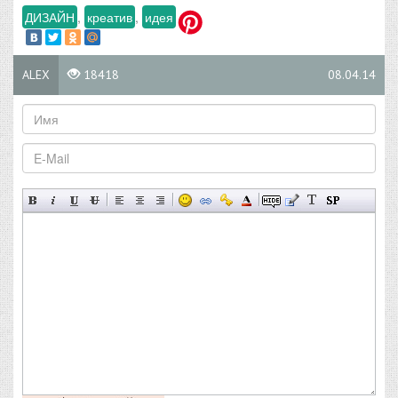
ДИЗАЙН
,
креатив
,
идея
ALEX
18418
08.04.14