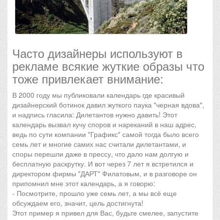
Часто дизайнеры используют в
рекламе всякие жуткие образы что
тоже привлекает внимание:
В 2000 году мы публиковали календарь где красивый
дизайнерский ботинок давил жуткого паука "черная вдова",
и надпись гласила: Дилетантов нужно давить! Этот
календарь вызвал кучу споров и нареканий в наш адрес,
ведь по сути компании "Графикс" самой тогда было всего
семь лет и многие самих нас считали дилетантами, и
споры перешли даже в прессу, что дало нам долгую и
бесплатную раскрутку. И вот через 7 лет я встретился и
директором фирмы "ДАРТ" Филатовым, и в разговоре он
припомнил мне этот календарь, а я говорю:
- Посмотрите, прошло уже семь лет, а мы всё еще
обсуждаем его, значит, цель достигнута!
Этот пример я привел для Вас, будьте смелее, запустите