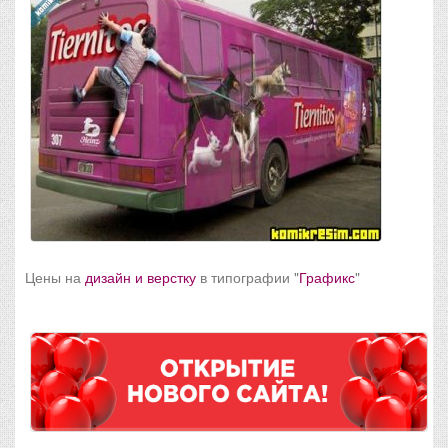
Цены на
дизайн и верстку
в типографии "
Графикс
"