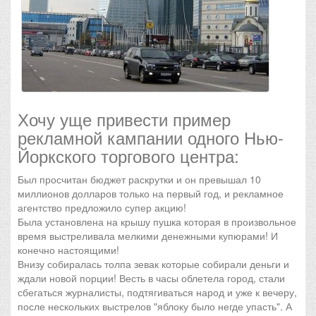
Хочу уще привести пример
рекламной кампании одного Нью-
Йоркского торгового центра:
Был просчитан бюджет раскрутки и он превышал 10
миллионов долларов только на первый год, и рекламное
агентство предложило супер акцию!
Была установлена на крышу пушка которая в произвольное
время выстреливала мелкими денежными купюрами! И
конечно настоящими!
Внизу собиралась толпа зевак которые собирали деньги и
ждали новой порции! Весть в часы облетела город, стали
сбегаться журналисты, подтягиваться народ и уже к вечеру,
после нескольких выстрелов "яблоку было негде упасть". А