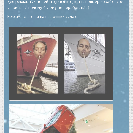
для рекламных целей сгодится все, вот например корабль стоя
у пристани, почему бы ему не поработать! :-)
Реклама спагетти на настоящих судах: