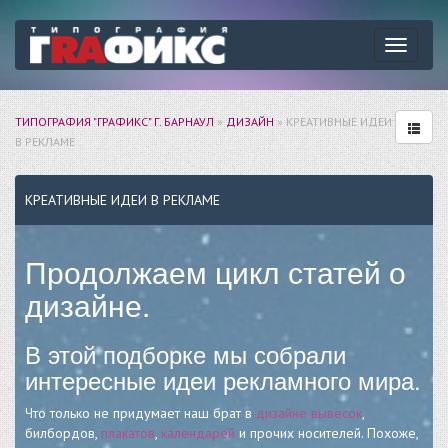
Навига
ТИПОГРАФИЯ "ГРАФИКС" Г. БАРНАУЛ
»
ДИЗАЙН
» КРЕАТИВНЫЕ ИДЕИ
В РЕКЛАМЕ
КРЕАТИВНЫЕ ИДЕИ В РЕКЛАМЕ
Продолжаем цикл статей о
дизайне.
В этой подборке мы собрали
интересные идеи рекламного мира.
Что только не придумает наш брат в
дизайне
вывесок
,
билбордов,
плакатов
,
календарей
и прочих носителей. Похоже,