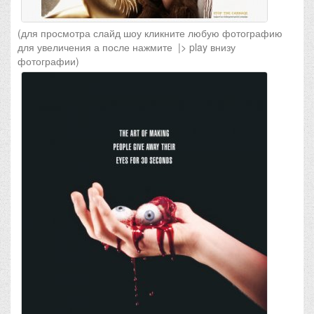
(для просмотра слайд шоу кликните любую фотографию
для увеличения а после нажмите |> play внизу
фотографии)